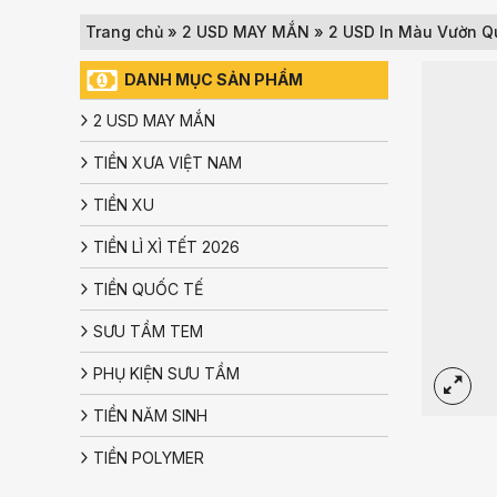
Trang chủ
»
2 USD MAY MẮN
»
2 USD In Màu Vườn Q
DANH MỤC SẢN PHẨM
2 USD MAY MẮN
TIỀN XƯA VIỆT NAM
TIỀN XU
TIỀN LÌ XÌ TẾT 2026
TIỀN QUỐC TẾ
SƯU TẦM TEM
PHỤ KIỆN SƯU TẦM
TIỀN NĂM SINH
TIỀN POLYMER