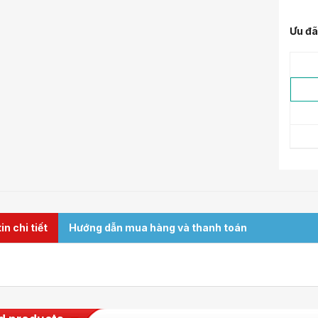
Ưu đã
n chi tiết
Hướng dẫn mua hàng và thanh toán