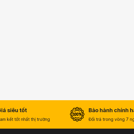
iá siêu tốt
Bảo hành chính 
am kết tốt nhất thị trường
Đổi trả trong vòng 7 n