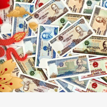
kết bán hàng
Hướng dẫn mua hàng
Liên hệ