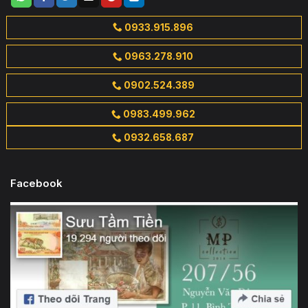
0933.915.896
0963.278.910
0902.524.389
0983.499.962
0932.658.687
Facebook