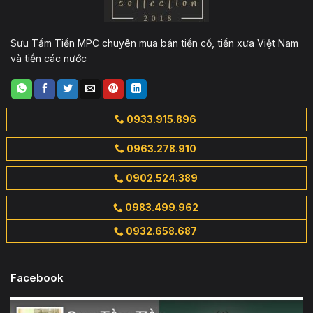
Sưu Tầm Tiền MPC chuyên mua bán tiền cổ, tiền xưa Việt Nam
và tiền các nước
0933.915.896
0963.278.910
0902.524.389
0983.499.962
0932.658.687
Facebook